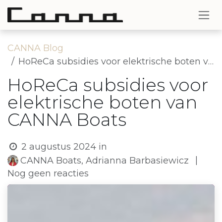
Overslaan naar inhoud
CANNA Blog
HoReCa subsidies voor elektrische boten van CANNA Boats
HoReCa subsidies voor
elektrische boten van
CANNA Boats
2 augustus 2024
in
|
CANNA Boats, Adrianna Barbasiewicz
Nog geen reacties