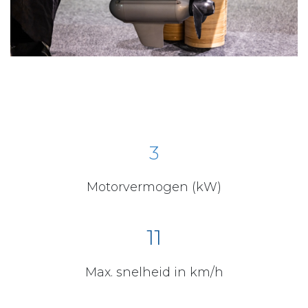
3
Motorvermogen (kW)
11
Max. snelheid in km/h