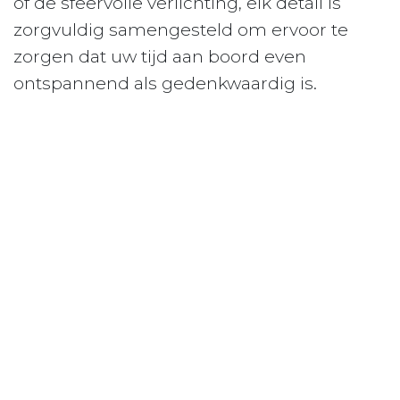
of de sfeervolle verlichting, elk detail is
zorgvuldig samengesteld om ervoor te
zorgen dat uw tijd aan boord even
ontspannend als gedenkwaardig is.