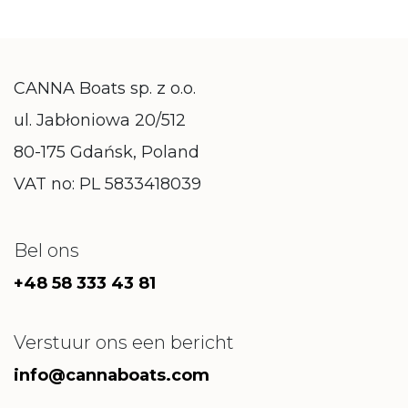
CANNA Boats sp. z o.o.
ul. Jabłoniowa 20/512
80-175 Gdańsk, Poland
VAT no: PL 5833418039
Bel ons
+48 58 333 43 81
Verstuur ons een bericht
info@cannaboats.com