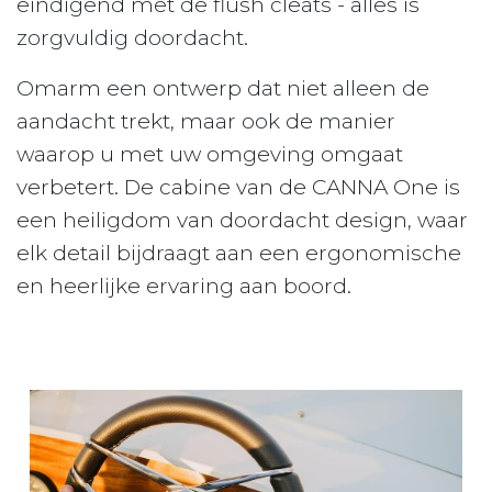
eindigend met de flush cleats - alles is
zorgvuldig doordacht.
Omarm een ontwerp dat niet alleen de
aandacht trekt, maar ook de manier
waarop u met uw omgeving omgaat
verbetert. De cabine van de CANNA One is
een heiligdom van doordacht design, waar
elk detail bijdraagt aan een ergonomische
en heerlijke ervaring aan boord.