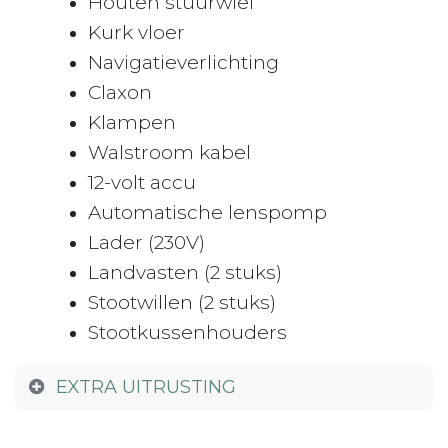
Houten stuurwiel
Kurk vloer
Navigatieverlichting
Claxon
Klampen
Walstroom kabel
12-volt accu
Automatische lenspomp
Lader (230V)
Landvasten (2 stuks)
Stootwillen (2 stuks)
Stootkussenhouders
EXTRA UITRUSTING