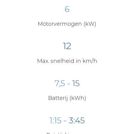
6
Motorvermogen (kW)
12
Max. snelheid in km/h
7,5
-
15
Batterij (kWh)
1:15 -
3:45