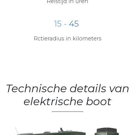
Reistijd in uren
15 -
45
Rctieradius in kilometers
Technische details van
elektrische boot