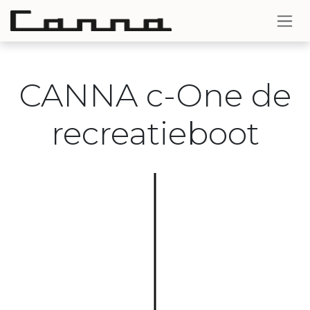
Overslaan naar inhoud
CANNA c-One de
recreatieboot