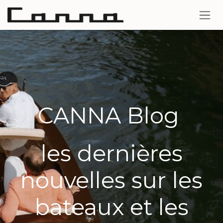
Se rendre au contenu
CANNA Blog
les dernières
nouvelles sur les
bateaux et les