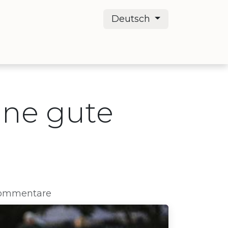
Deutsch
ents
Galerie
Blog
eine gute
Kommentare