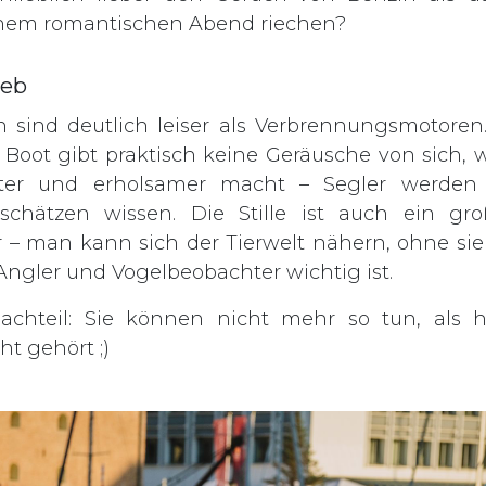
inem romantischen Abend riechen?
ieb
 sind deutlich leiser als Verbrennungsmotoren.
 Boot gibt praktisch keine Geräusche von sich, 
nter und erholsamer macht – Segler werden d
 schätzen wissen. Die Stille ist auch ein groß
 – man kann sich der Tierwelt nähern, ohne sie
Angler und Vogelbeobachter wichtig ist.
achteil: Sie können nicht mehr so tun, als h
ht gehört ;)