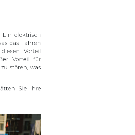
 Ein elektrisch
was das Fahren
iesen Vorteil
er Vorteil für
 zu stören, was
ätten Sie Ihre