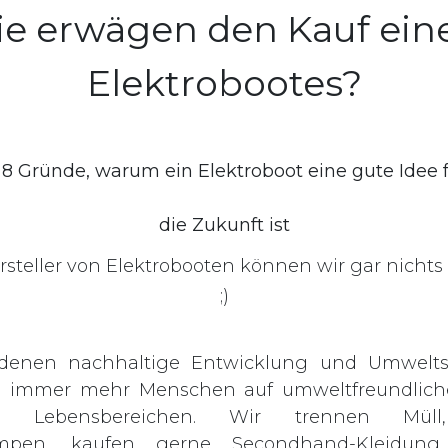
ie erwägen den Kauf ein
Elektrobootes?
 8 Gründe, warum ein Elektroboot eine gute Idee f
die Zukunft ist
rsteller von Elektrobooten können wir gar nicht
;)
 denen nachhaltige Entwicklung und Umweltsc
n immer mehr Menschen auf umweltfreundlich
nen Lebensbereichen. Wir trennen Müll
ampen, kaufen gerne Secondhand-Kleidung