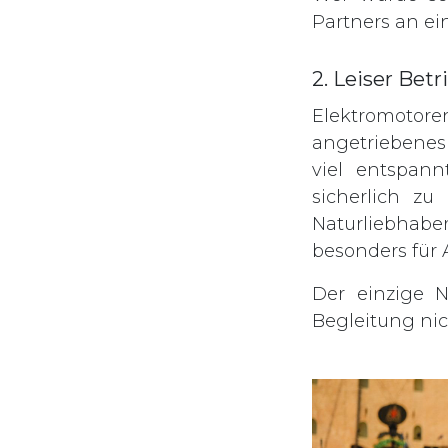
Partners an e
2. Leiser Betr
Elektromotoren
angetriebenes
viel entspan
sicherlich zu
Naturliebhaber
besonders für 
Der einzige N
Begleitung nic