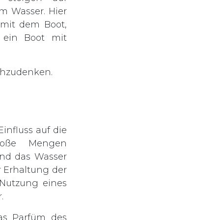
m Wasser. Hier
 mit dem Boot,
 ein Boot mit
achzudenken.
Einfluss auf die
große Mengen
und das Wasser
 Erhaltung der
 Nutzung eines
r.
das Parfüm des