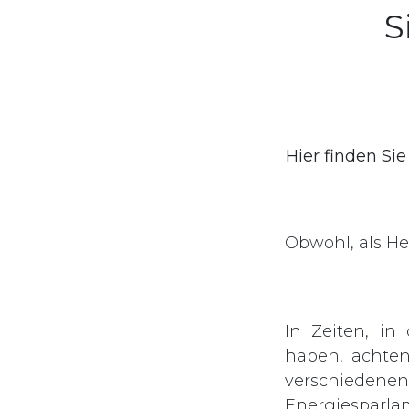
S
Hier finden Sie
Obwohl, als He
In Zeiten, in
haben, achte
verschiede
Energiesparl