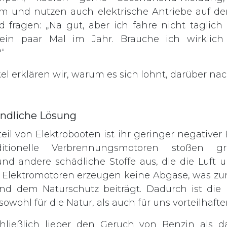
um und nutzen auch elektrische Antriebe auf de
 fragen: „Na gut, aber ich fahre nicht täglich
ein paar Mal im Jahr. Brauche ich wirklich
“
kel erklären wir, warum es sich lohnt, darüber n
undliche Lösung
eil von Elektrobooten ist ihr geringer negativer 
ditionelle Verbrennungsmotoren stoßen 
und andere schädliche Stoffe aus, die die Luft 
 Elektromotoren erzeugen keine Abgase, was zur
d dem Naturschutz beiträgt. Dadurch ist die
sowohl für die Natur, als auch für uns vorteilhafte
ließlich lieber den Geruch von Benzin als 