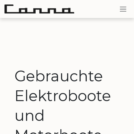
Zum Inhalt springen
Gebrauchte
Elektroboote
und