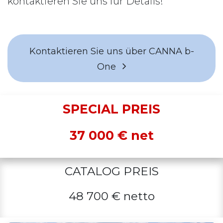
kontaktieren Sie uns für Details!
Kontaktieren Sie uns über CANNA b-
One
SPECIAL PREIS
37 000 € net
CATALOG PREIS
48 700 € netto