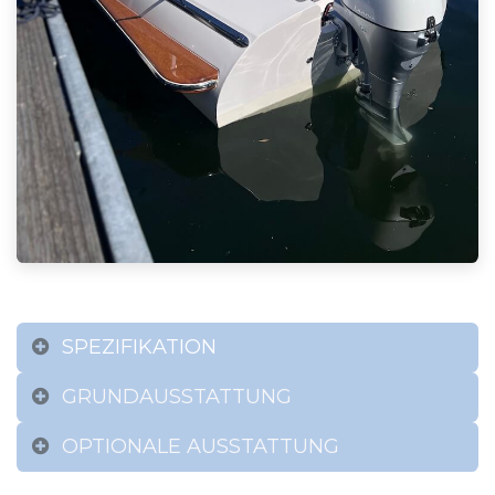
SPEZIFIKATION
GRUNDAUSSTATTUNG
OPTIONALE AUSSTATTUNG